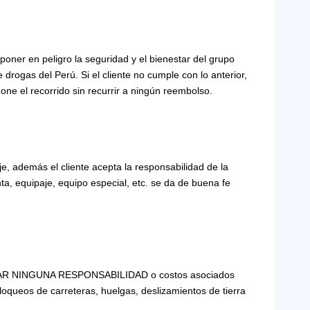
oner en peligro la seguridad y el bienestar del grupo
drogas del Perú. Si el cliente no cumple con lo anterior,
done el recorrido sin recurrir a ningún reembolso.
e, además el cliente acepta la responsabilidad de la
a, equipaje, equipo especial, etc. se da de buena fe
CEPTAR NINGUNA RESPONSABILIDAD o costos asociados
 bloqueos de carreteras, huelgas, deslizamientos de tierra