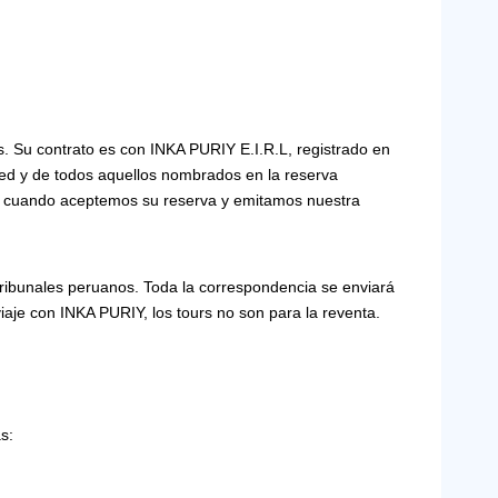
. Su contrato es con INKA PURIY E.I.R.L, registrado en
ted y de todos aquellos nombrados en la reserva
irá cuando aceptemos su reserva y emitamos nuestra
s tribunales peruanos. Toda la correspondencia se enviará
iaje con INKA PURIY, los tours no son para la reventa.
s: