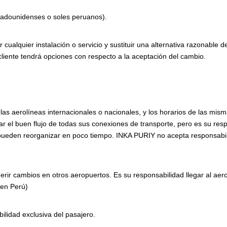
stadounidenses o soles peruanos).
cualquier instalación o servicio y sustituir una alternativa razonable
 cliente tendrá opciones con respecto a la aceptación del cambio.
las aerolíneas internacionales o nacionales, y los horarios de las mis
r el buen flujo de todas sus conexiones de transporte, pero es su respo
e pueden reorganizar en poco tiempo. INKA PURIY no acepta responsabil
erir cambios en otros aeropuertos. Es su responsabilidad llegar al aer
 en Perú)
ilidad exclusiva del pasajero.