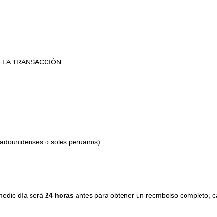
 LA TRANSACCIÓN.
stadounidenses o soles peruanos).
 medio día será
24 horas
antes para obtener un reembolso completo, cas