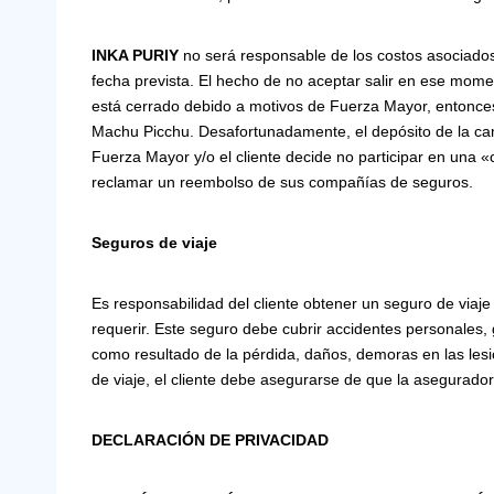
INKA PURIY
no será responsable de los costos asociados c
fecha prevista. El hecho de no aceptar salir en ese momen
está cerrado debido a motivos de Fuerza Mayor, entonces 
Machu Picchu. Desafortunadamente, el depósito de la cami
Fuerza Mayor y/o el cliente decide no participar en una
reclamar un reembolso de sus compañías de seguros.
Seguros de viaje
Es responsabilidad del cliente obtener un seguro de viaje p
requerir. Este seguro debe cubrir accidentes personales,
como resultado de la pérdida, daños, demoras en las lesio
de viaje, el cliente debe asegurarse de que la aseguradora 
DECLARACIÓN DE PRIVACIDAD