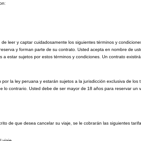
on:
e leer y captar cuidadosamente los siguientes términos y condiciones
u reserva y forman parte de su contrato. Usted acepta en nombre de us
 a estar sujetos por estos términos y condiciones. Un contrato exist
n por la ley peruana y estarán sujetos a la jurisdicción exclusiva de lo
ue lo contrario. Usted debe de ser mayor de 18 años para reservar un v
to de que desea cancelar su viaje, se le cobrarán las siguientes tarifa
l viaje