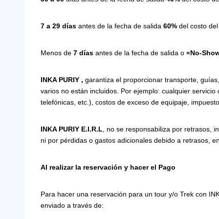
7 a 29 días
antes de la fecha de salida
60%
del costo del
Menos de
7 días
antes de la fecha de salida o
«No-Sho
INKA PURIY ,
garantiza el proporcionar transporte, guías
varios no están incluidos. Por ejemplo: cualquier servicio
telefónicas, etc.), costos de exceso de equipaje, impuesto
INKA PURIY E.I.R.L
, no se responsabiliza por retrasos, i
ni por pérdidas o gastos adicionales debido a retrasos, e
Al realizar la reservación y hacer el Pago
Para hacer una reservación para un tour y/o Trek con INK
enviado a través de: