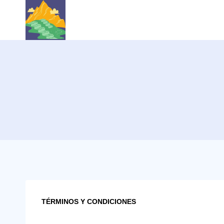
Skip
to
content
TÉRMINOS Y CONDICIONES