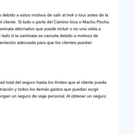
debido a estos motivos de salir al trek o tour antes de la
el cliente. Si todo o parte del Camino Inca o Machu Picchu
inata alternativo que puede incluir o no una visita a
o lado si la caminata se cancela debido a motivos de
mentación adecuada para que los clientes puedan
ad total del seguro hasta los límites que el cliente pueda
triación y todos los demás gastos que puedan surgir
tengan un seguro de viaje personal. Al obtener un seguro