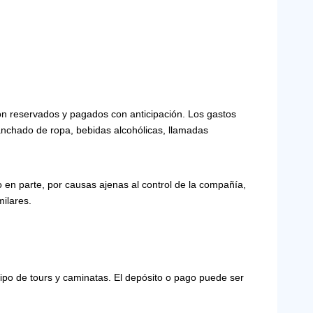
 son reservados y pagados con anticipación. Los gastos
planchado de ropa, bebidas alcohólicas, llamadas
 o en parte, por causas ajenas al control de la compañía,
milares.
ipo de tours y caminatas. El depósito o pago puede ser