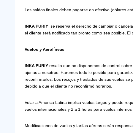
Los saldos finales deben pagarse en efectivo (dólares e
INKA PURIY
se reserva el derecho de cambiar o cancelar 
el cliente será notificado tan pronto como sea posible. El
Vuelos y Aerolíneas
INKA PURIY
resalta que no disponemos de control sobre 
ajenas a nosotros. Haremos todo lo posible para garantiza
reconfirmarlos. Los recojos y traslados de sus vuelos s
debido a que el cliente no reconfirmó horarios.
Volar a América Latina implica vuelos largos y puede requ
vuelos internacionales y 2 a 1 horas para vuelos internos
Modificaciones de vuelos y tarifas aéreas serán responsab