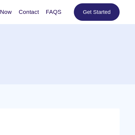
 Now
Contact
FAQS
Get Started