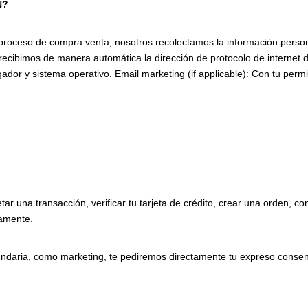
N?
proceso de compra venta, nosotros recolectamos la información person
ecibimos de manera automática la dirección de protocolo de internet d
dor y sistema operativo. Email marketing (if applicable): Con tu perm
r una transacción, verificar tu tarjeta de crédito, crear una orden, c
lamente.
undaria, como marketing, te pediremos directamente tu expreso consen