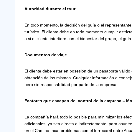
Autoridad durante el tour
En todo momento, la decisión del guía o el representante
turístico. El cliente debe en todo momento cumplir estric
o si el cliente interfiere con el bienestar del grupo, el 
Documentos de viaje
El cliente debe estar en posesión de un pasaporte válido 
obtención de los mismos. Cualquier información o consejo
pero sin responsabilidad por parte de la empresa.
Factores que escapan del control de la empresa – M
La compañía hará todo lo posible para minimizar los 
adicionales, ya sea directa o indirectamente, para asuntos
en el Camino Inca, problemas con el ferrocarril entre Agu