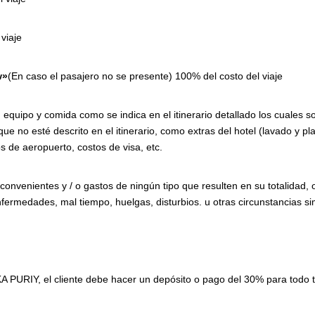
 viaje
w»
(En caso el pasajero no se presente) 100% del costo del viaje
, equipo y comida como se indica en el itinerario detallado los cuales
 que no esté descrito en el itinerario, como extras del hotel (lavado y 
s de aeropuerto, costos de visa, etc.
nconvenientes y / o gastos de ningún tipo que resulten en su totalidad,
nfermedades, mal tiempo, huelgas, disturbios. u otras circunstancias si
A PURIY, el cliente debe hacer un depósito o pago del 30% para todo t