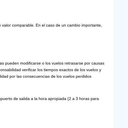
 de valor comparable. En el caso de un cambio importante,
mas pueden modificarse o los vuelos retrasarse por causas
nsabilidad verificar los tiempos exactos de los vuelos y
idad por las consecuencias de los vuelos perdidos
opuerto de salida a la hora apropiada (2 a 3 horas para