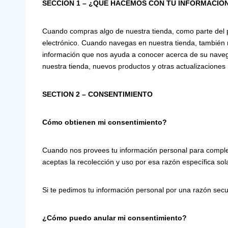
SECCIÓN 1 – ¿QUÉ HACEMOS CON TU INFORMACIÓ
Cuando compras algo de nuestra tienda, como parte del 
electrónico. Cuando navegas en nuestra tienda, también r
información que nos ayuda a conocer acerca de su navega
nuestra tienda, nuevos productos y otras actualizaciones
SECTION 2 – CONSENTIMIENTO
Cómo obtienen mi consentimiento?
Cuando nos provees tu información personal para completa
aceptas la recolección y uso por esa razón específica so
Si te pedimos tu información personal por una razón sec
¿Cómo puedo anular mi consentimiento?